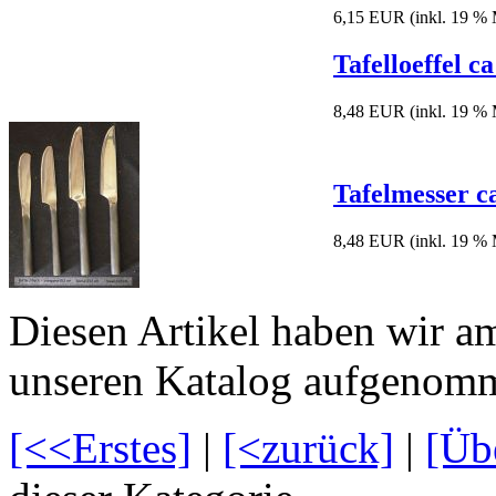
6,15 EUR
(inkl. 19 %
Tafelloeffel c
8,48 EUR
(inkl. 19 %
Tafelmesser c
8,48 EUR
(inkl. 19 %
Diesen Artikel haben wir a
unseren Katalog aufgenom
[<<Erstes]
|
[<zurück]
|
[Üb