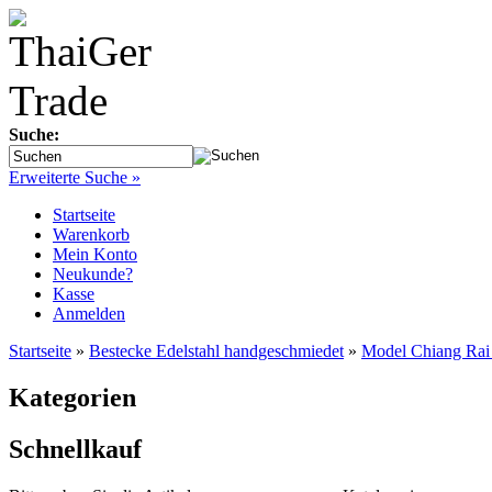
Suche:
Erweiterte Suche »
Startseite
Warenkorb
Mein Konto
Neukunde?
Kasse
Anmelden
Startseite
»
Bestecke Edelstahl handgeschmiedet
»
Model Chiang Rai 
Kategorien
Schnellkauf