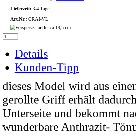
Lieferzeit:
3-4 Tage
Art.Nr.:
CRAI-VL
Details
Kunden-Tipp
dieses Model wird aus eine
gerollte Griff erhält dadurc
Unterseite und bekommt na
wunderbare Anthrazit- Tön