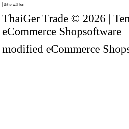
ThaiGer Trade © 2026 | T
eCommerce Shopsoftware
mod
ified eCommerce Shop