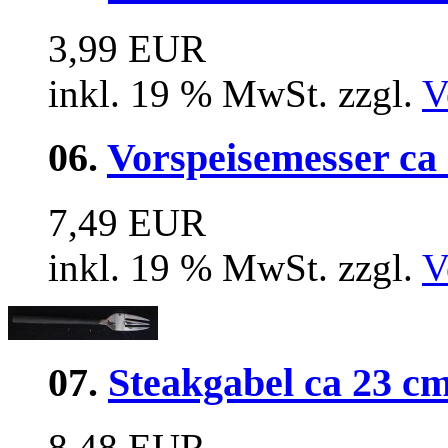
3,99 EUR
inkl. 19 % MwSt. zzgl.
V
06.
Vorspeisemesser ca
7,49 EUR
inkl. 19 % MwSt. zzgl.
V
07.
Steakgabel ca 23 c
8,48 EUR