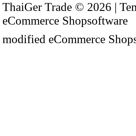
ThaiGer Trade © 2026 | T
eCommerce Shopsoftware
mod
ified eCommerce Shop