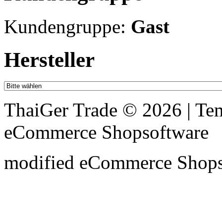
Kundengruppe:
Gast
Hersteller
ThaiGer Trade © 2026 | T
eCommerce Shopsoftware
mod
ified eCommerce Shop