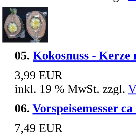
05.
Kokosnuss - Kerze m
3,99 EUR
inkl. 19 % MwSt. zzgl.
V
06.
Vorspeisemesser ca
7,49 EUR