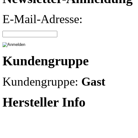
E-Mail-Adresse:
Kundengruppe
Kundengruppe:
Gast
Hersteller Info