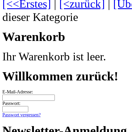
[<<Erstes]
|
[<zurück]
|
[Üb
dieser Kategorie
Warenkorb
Ihr Warenkorb ist leer.
Willkommen zurück!
E-Mail-Adresse:
Passwort:
Passwort vergessen?
Newsletter-Anmeldung