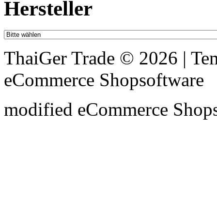
Hersteller
ThaiGer Trade © 2026 | T
eCommerce Shopsoftware
mod
ified eCommerce Shop