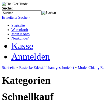
Suche:
Erweiterte Suche »
Startseite
Warenkorb
Mein Konto
Neukunde?
Kasse
Anmelden
Startseite
»
Bestecke Edelstahl handgeschmiedet
»
Model Chiang Rai 
Kategorien
Schnellkauf