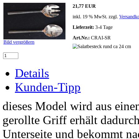
21,77 EUR
inkl. 19 % MwSt. zzgl.
Versandko
Lieferzeit:
3-4 Tage
Art.Nr.:
CRAI-SR
Bild vergrößern
Details
Kunden-Tipp
dieses Model wird aus eine
gerollte Griff erhält dadurc
Unterseite und bekommt na