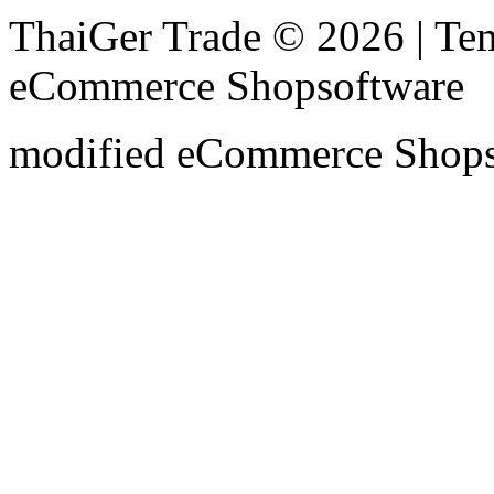
ThaiGer Trade © 2026 | T
eCommerce Shopsoftware
mod
ified eCommerce Shop