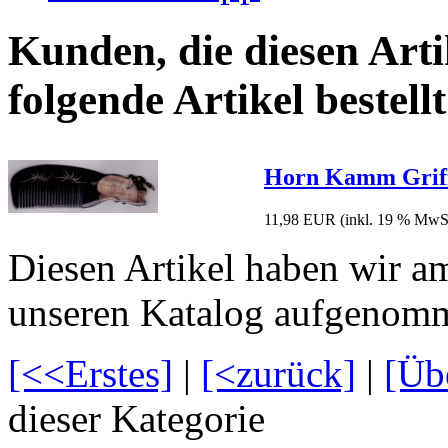
Kunden, die diesen Arti
folgende Artikel bestellt
Horn Kamm Griff
11,98 EUR
(inkl. 19 % MwSt
Diesen Artikel haben wir a
unseren Katalog aufgenom
[<<Erstes]
|
[<zurück]
|
[Üb
dieser Kategorie