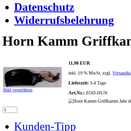
Datenschutz
Widerrufsbelehrung
Horn Kamm Griffkam
11,98 EUR
inkl. 19 % MwSt. zzgl.
Versandko
Lieferzeit:
3-4 Tage
Bild vergrößern
Art.Nr.:
ZOD-HUN
Kunden-Tipp